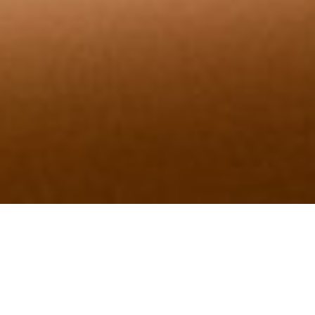
ご挨拶
2022年6月より広島県呉市川尻町にて
「社会保
険労務士」「行政書士」
として開業致しました