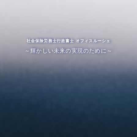
社会保険労務士行政書士 オフィスルーシェ
～輝かしい未来の実現のために～